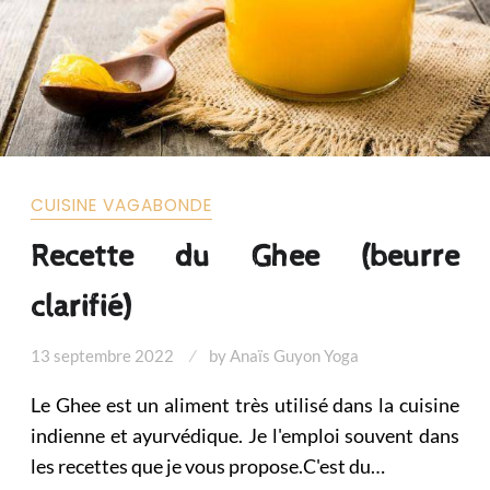
CUISINE VAGABONDE
Recette du Ghee (beurre
clarifié)
13 septembre 2022
by
Anaïs Guyon Yoga
Le Ghee est un aliment très utilisé dans la cuisine
indienne et ayurvédique. Je l'emploi souvent dans
les recettes que je vous propose.C'est du…