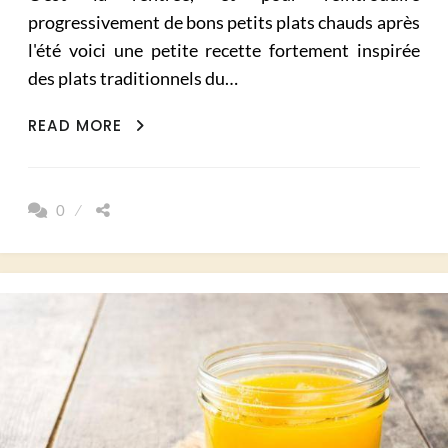
progressivement de bons petits plats chauds après
l'été voici une petite recette fortement inspirée
des plats traditionnels du…
COMPOTÉE
READ MORE
DE
LÉGUMES
D’ÉTÉ
0
INDIEN