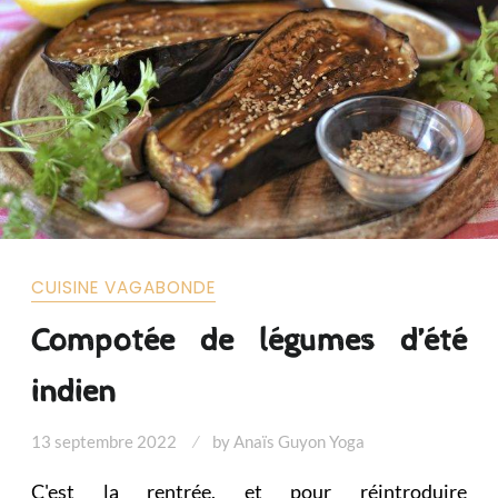
CUISINE VAGABONDE
Compotée de légumes d’été
indien
13 septembre 2022
by
Anaïs Guyon Yoga
C'est la rentrée, et pour réintroduire