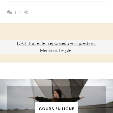
UN
MOIS
1
SANS
SUCRE
FAQ : Toutes les réponses à vos questions
Mentions Légales
COURS EN LIGNE