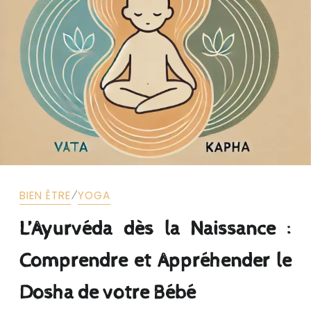
⁄
BIEN ÊTRE
YOGA
L’Ayurvéda dès la Naissance :
Comprendre et Appréhender le
Dosha de votre Bébé