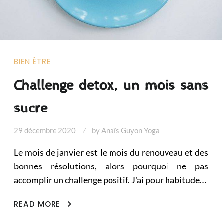
BIEN ÊTRE
Challenge detox, un mois sans
sucre
29 décembre 2020
by
Anaïs Guyon Yoga
Le mois de janvier est le mois du renouveau et des
bonnes résolutions, alors pourquoi ne pas
accomplir un challenge positif. J'ai pour habitude…
CHALLENGE
READ MORE
DETOX,