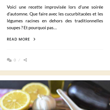
Voici une recette improvisée lors d'une soirée
d'automne. Que faire avec les cucurbitacées et les
légumes racines en dehors des traditionnelles
soupes ? Et pourquoi pas…
CRUMBLE
READ MORE
SALÉ
D’AUTOMNE
–
0
POTIMARON
&
PATATE
DOUCE