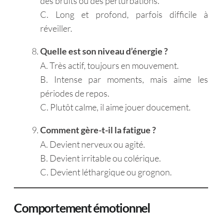
des bruits ou des perturbations.
C. Long et profond, parfois difficile à
réveiller.
Quelle est son niveau d’énergie ?
A. Très actif, toujours en mouvement.
B. Intense par moments, mais aime les
périodes de repos.
C. Plutôt calme, il aime jouer doucement.
Comment gère-t-il la fatigue ?
A. Devient nerveux ou agité.
B. Devient irritable ou colérique.
C. Devient léthargique ou grognon.
Comportement émotionnel