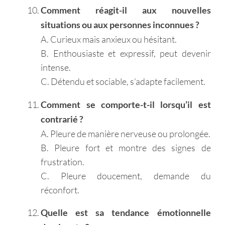
Comment réagit-il aux nouvelles
situations ou aux personnes inconnues ?
A. Curieux mais anxieux ou hésitant.
B. Enthousiaste et expressif, peut devenir
intense.
C. Détendu et sociable, s’adapte facilement.
Comment se comporte-t-il lorsqu’il est
contrarié ?
A. Pleure de manière nerveuse ou prolongée.
B. Pleure fort et montre des signes de
frustration.
C. Pleure doucement, demande du
réconfort.
Quelle est sa tendance émotionnelle