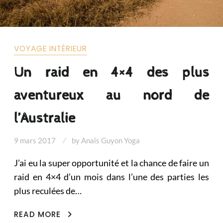
VOYAGE INTÉRIEUR
Un raid en 4×4 des plus
aventureux au nord de
l’Australie
9 mars 2017
by
Anaïs Guyon Yoga
J’ai eu la super opportunité et la chance de faire un
raid en 4×4 d’un mois dans l’une des parties les
plus reculées de…
UN
READ MORE