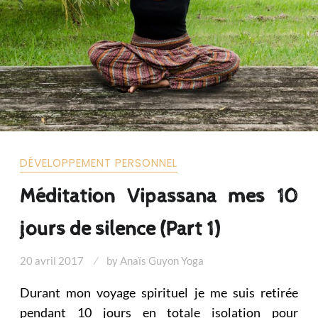
DÉVELOPPEMENT PERSONNEL
Méditation Vipassana mes 10
jours de silence (Part 1)
20 avril 2017
by
Anaïs Guyon Yoga
Durant mon voyage spirituel je me suis retirée
pendant 10 jours en totale isolation pour