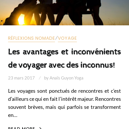
⁄
RÉFLEXIONS NOMADE
VOYAGE
Les avantages et inconvénients
de voyager avec des inconnus!
23 mars 2017
by
Anaïs Guyon Yoga
Les voyages sont ponctués de rencontres et c’est
d’ailleurs ce qui en fait l’intérêt majeur. Rencontres
souvent brèves, mais qui parfois se transforment
en…
LES
READ MORE