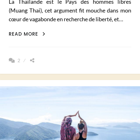
La Thaïlande est le Pays des hommes libres
(Muang Thai), cet argument fit mouche dans mon
cœur de vagabonde en recherche de liberté, et…
POURQUOI
READ MORE
J’AI
AIMÉ
LA
2
THAILANDE