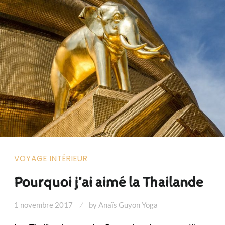
VOYAGE INTÉRIEUR
Pourquoi j’ai aimé la Thailande
1 novembre 2017
by
Anaïs Guyon Yoga