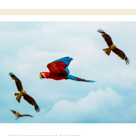
EN
AUSTRALIE
!