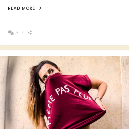
AMOUR
READ MORE
DE
VOYAGE
EN
5
DÉCALAGE!