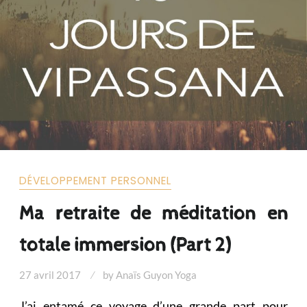
DÉVELOPPEMENT PERSONNEL
Ma retraite de méditation en
totale immersion (Part 2)
27 avril 2017
by
Anaïs Guyon Yoga
J’ai entamé ce voyage d’une grande part pour