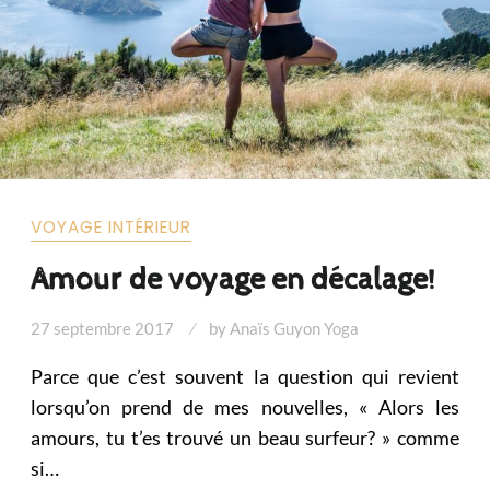
VOYAGE INTÉRIEUR
Amour de voyage en décalage!
27 septembre 2017
by
Anaïs Guyon Yoga
Parce que c’est souvent la question qui revient
lorsqu’on prend de mes nouvelles, « Alors les
amours, tu t’es trouvé un beau surfeur? » comme
si…