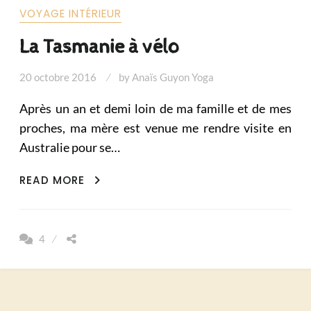
VOYAGE INTÉRIEUR
La Tasmanie à vélo
20 octobre 2016
by
Anaïs Guyon Yoga
Après un an et demi loin de ma famille et de mes
proches, ma mère est venue me rendre visite en
Australie pour se…
LA
READ MORE
TASMANIE
À
VÉLO
4