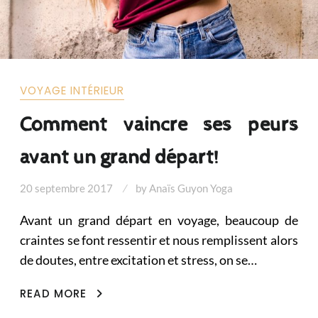
VOYAGE INTÉRIEUR
Comment vaincre ses peurs
avant un grand départ!
20 septembre 2017
by
Anaïs Guyon Yoga
Avant un grand départ en voyage, beaucoup de
craintes se font ressentir et nous remplissent alors
de doutes, entre excitation et stress, on se…
COMMENT
READ MORE
VAINCRE