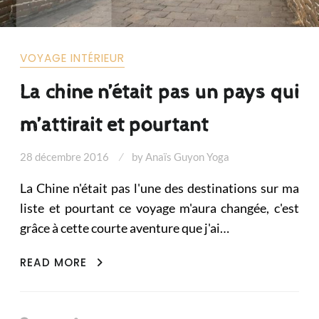
VOYAGE INTÉRIEUR
La chine n’était pas un pays qui
m’attirait et pourtant
28 décembre 2016
by
Anaïs Guyon Yoga
La Chine n'était pas l'une des destinations sur ma
liste et pourtant ce voyage m'aura changée, c'est
grâce à cette courte aventure que j'ai…
LA
READ MORE
CHINE
N’ÉTAIT
PAS