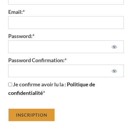
Email:*
Password:*
Password Confirmation:*
Je confirme avoir lu la :
Politique de
confidentialité
*
No val