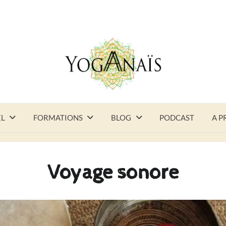
EL
FORMATIONS
BLOG
PODCAST
A P
Voyage sonore