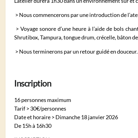
L’atelier durera 1h30 dans un environnement sûr et co
> Nous commencerons par une introduction de l’ateli
> Voyage sonore d’une heure à l’aide de bols chant
Shrutibox, Tampura, tongue drum, crécelle, bâton de 
> Nous terminerons par un retour guidé en douceur.
Inscription
16 personnes maximum
Tarif > 30€/personnes
Date et horaire > Dimanche 18 janvier 2026
De 15h à 16h30