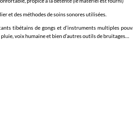
nfortable, propice à la détente (le matériel est fourni)
er et des méthodes de soins sonores utilisées.
ants tibétains de gongs et d’instruments multiples pouv
pluie, voix humaine et bien d’autres outils de bruitages…