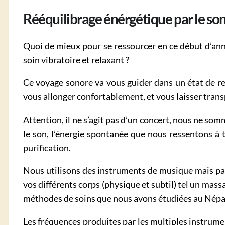
Rééquilibrage énérgétique par le so
Quoi de mieux pour se ressourcer en ce début d’année
soin vibratoire et relaxant ?
Ce voyage sonore va vous guider dans un état de rel
vous allonger confortablement, et vous laisser trans
Attention, il ne s’agit pas d’un concert, nous ne so
le son, l’énergie spontanée que nous ressentons à
purification.
Nous utilisons des instruments de musique mais pas q
vos différents corps (physique et subtil) tel un mass
méthodes de soins que nous avons étudiées au Népa
Les fréquences produites par les multiples instrume