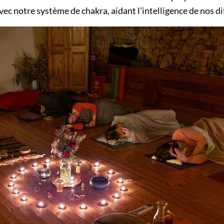
vec notre système de chakra, aidant l’intelligence de nos dif