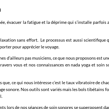
n
, évacuer la fatigue et la déprime qui s’installe parfois au
axation sans effort. Le processus est aussi scientifique 
porter pour apprécier le voyage.
mmes d’ailleurs pas musiciens, ce que nous proposons est une
 travers vous et nos connaissances en nada yoga et soin 
ue, ce qui nous intéresse c’est le taux vibratoire de chaqu
age sonore. Nos outils sont variés mais les bols tibétains f
l.
nts lors de nos séances de soin sonores se superposent da