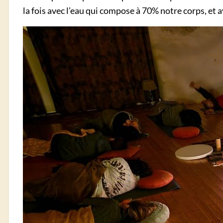
la fois avec l’eau qui compose à 70% notre corps, et a