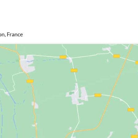
n, France