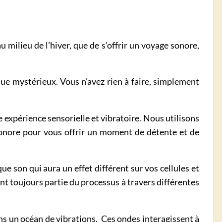
 milieu de l’hiver, que de s’offrir un voyage sonore,
que mystérieux. Vous n’avez rien à faire, simplement
 expérience sensorielle et vibratoire. Nous utilisons
sonore pour vous offrir un moment de détente et de
e son qui aura un effet différent sur vos cellules et
ont toujours partie du processus à travers différentes
ns un océan de vibrations. Ces ondes interagissent à