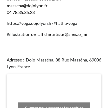
massena@dojolyon.fr
04.78.35.35.23
https://yoga.dojolyon.fr/#hatha-yoga
#illustration
de l’affiche artiste @slenao_mi
Adresse :
Dojo Masséna, 88 Rue Masséna, 69006
Lyon, France
Cliquez pour accepter les cookies