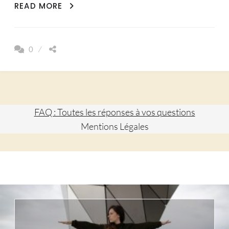
RISOTTO
READ MORE
COLORÉ
A
LA
0
BETTERAVE
FAQ : Toutes les réponses à vos questions
Mentions Légales