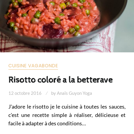
CUISINE VAGABONDE
Risotto coloré a la betterave
12 octobre 2016
by
Anaïs Guyon Yoga
J'adore le risotto je le cuisine à toutes les sauces,
c'est une recette simple à réaliser, délicieuse et
facile à adapter à des conditions…