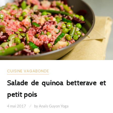
CUISINE VAGABONDE
Salade de quinoa betterave et
petit pois
4 mai 2017
by
Anaïs Guyon Yoga