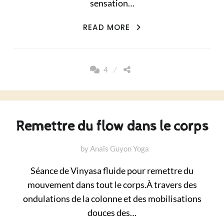
sensation…
DOUCE
READ MORE
EXPANSION
4
Remettre du flow dans le corps
by
Anaïs Guyon Yoga
Séance de Vinyasa fluide pour remettre du
mouvement dans tout le corps.À travers des
ondulations de la colonne et des mobilisations
douces des…