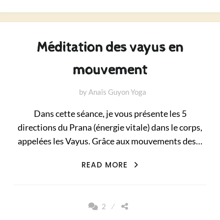
Méditation des vayus en
mouvement
by
Anaïs Guyon Yoga
Dans cette séance, je vous présente les 5
directions du Prana (énergie vitale) dans le corps,
appelées les Vayus. Grâce aux mouvements des…
MÉDITATION
READ MORE
DES
VAYUS
EN
2
MOUVEMENT