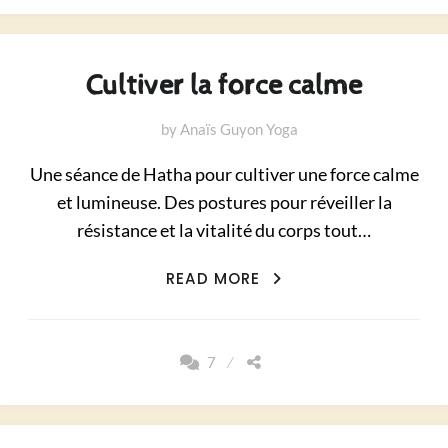
Cultiver la force calme
by
Anaïs Guyon Yoga
Une séance de Hatha pour cultiver une force calme
et lumineuse. Des postures pour réveiller la
résistance et la vitalité du corps tout…
CULTIVER
READ MORE
LA
FORCE
CALME
7