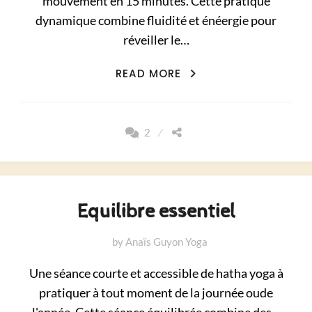
mouvement en 15 minutes. Cette pratique
dynamique combine fluidité et énéergie pour
réveiller le…
VINYASA
READ MORE
EXPRESS
2
Equilibre essentiel
by
Anaïs Guyon Yoga
Une séance courte et accessible de hatha yoga à
pratiquer à tout moment de la journée oude