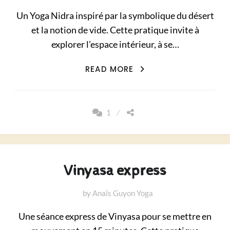
Un Yoga Nidra inspiré par la symbolique du désert
et la notion de vide. Cette pratique invite à
explorer l’espace intérieur, à se…
NIDRA
READ MORE
ÉLOGE
DU
VIDE
1
Vinyasa express
by
Anaïs Guyon Yoga
Une séance express de Vinyasa pour se mettre en