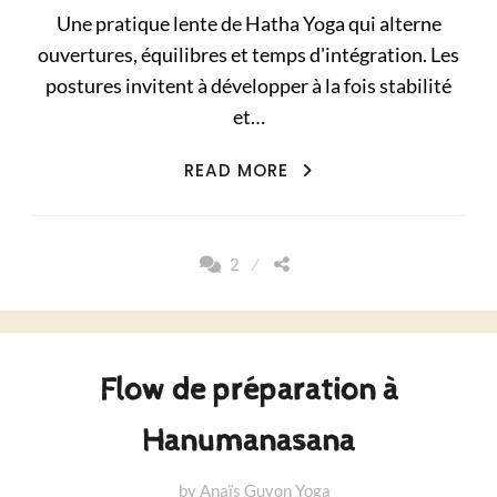
Une pratique lente de Hatha Yoga qui alterne
ouvertures, équilibres et temps d'intégration. Les
postures invitent à développer à la fois stabilité
et…
EQUILIBRE
READ MORE
ET
EXPANSION
2
Flow de préparation à
Hanumanasana
by
Anaïs Guyon Yoga