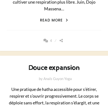
cultiver une respiration plus libre. Juin, Dojo
Massena…
MOBILITÉ
READ MORE
LATÉRALE
&
RESPIRATION
4
Douce expansion
by
Anaïs Guyon Yoga
Une pratique de hatha accessible pour s’étirer,
respirer et s’ouvrir progressivement. Le corps se
déploie sans effort, la respiration s’élargit, et une