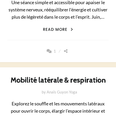
Une séance simple et accessible pour apaiser le
système nerveux, rééquilibrer l'énergie et cultiver
plus de légèreté dans le corps et l'esprit. Juin,…
RÉGULATION
READ MORE
&
LÉGERETÉ
1
Mobilité latérale & respiration
by
Anaïs Guyon Yoga
Explorez le souffle et les mouvements latéraux
pour ouvrir le corps, élargir l'espace intérieur et