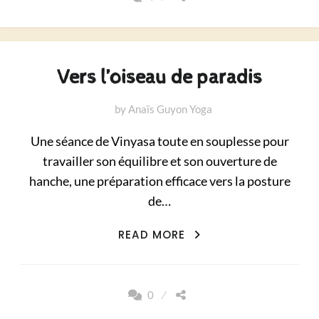
Vers l’oiseau de paradis
by
Anaïs Guyon Yoga
Une séance de Vinyasa toute en souplesse pour
travailler son équilibre et son ouverture de
hanche, une préparation efficace vers la posture
de…
VERS
READ MORE
L’OISEAU
DE
PARADIS
0