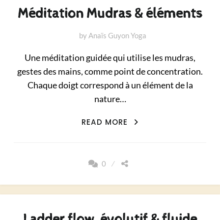
Méditation Mudras & éléments
by
Anaïs Guyon Yoga
Une méditation guidée qui utilise les mudras,
gestes des mains, comme point de concentration.
Chaque doigt correspond à un élément de la
nature…
MÉDITATION
READ MORE
MUDRAS
&
ÉLÉMENTS
0
Ladder flow, évolutif & fluide