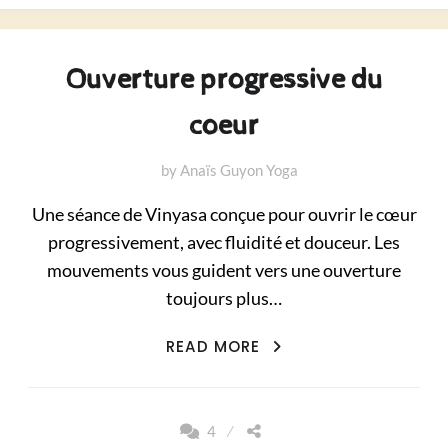
Ouverture progressive du
coeur
by
Anaïs Guyon Yoga
Une séance de Vinyasa conçue pour ouvrir le cœur
progressivement, avec fluidité et douceur. Les
mouvements vous guident vers une ouverture
toujours plus…
OUVERTURE
READ MORE
PROGRESSIVE
DU
COEUR
4