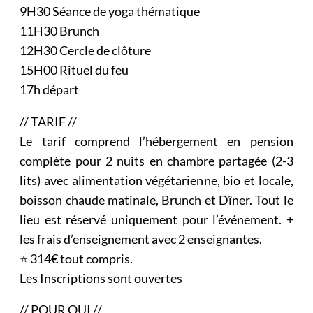
9H30 Séance de yoga thématique
11H30 Brunch
12H30 Cercle de clôture
15H00 Rituel du feu
17h départ
// TARIF //
Le tarif comprend l’hébergement en pension
complète pour 2 nuits en chambre partagée (2-3
lits) avec alimentation végétarienne, bio et locale,
boisson chaude matinale, Brunch et Dîner. Tout le
lieu est réservé uniquement pour l’événement. +
les frais d’enseignement avec 2 enseignantes.
⭐ 314€ tout compris.
Les Inscriptions sont ouvertes
// POUR QUI //