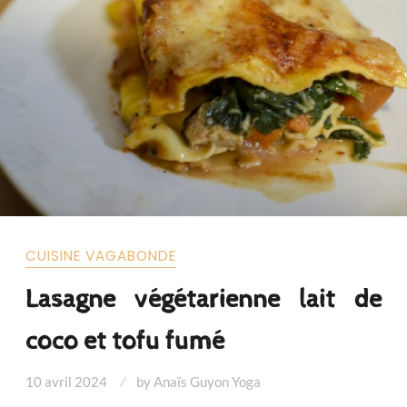
CUISINE VAGABONDE
Lasagne végétarienne lait de
coco et tofu fumé
10 avril 2024
by
Anaïs Guyon Yoga