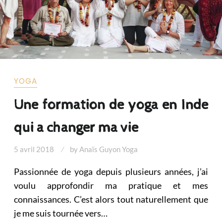
YOGA
Une formation de yoga en Inde
qui a changer ma vie
5 avril 2018
by
Anaïs Guyon Yoga
Passionnée de yoga depuis plusieurs années, j’ai
voulu approfondir ma pratique et mes
connaissances. C’est alors tout naturellement que
je me suis tournée vers…