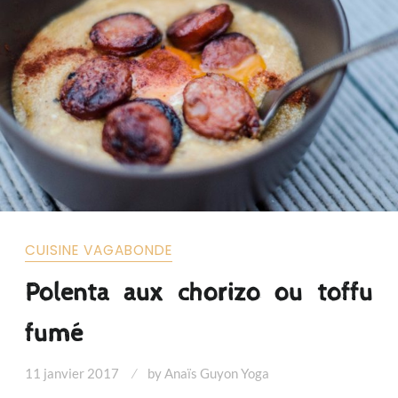
CUISINE VAGABONDE
Polenta aux chorizo ou toffu
fumé
11 janvier 2017
by
Anaïs Guyon Yoga