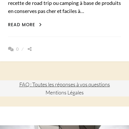
recette de road trip ou camping à base de produits
en conserves pas cher et faciles à…
SPAGHETTIS
READ MORE
AUX
SAVEURS
DE
0
LA
MER
FAQ : Toutes les réponses à vos questions
Mentions Légales