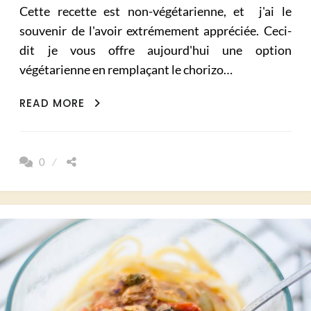
Cette recette est non-végétarienne, et j'ai le
souvenir de l'avoir extrémement appréciée. Ceci-
dit je vous offre aujourd'hui une option
végétarienne en remplaçant le chorizo…
POLENTA
READ MORE
AUX
CHORIZO
OU
0
TOFFU
FUMÉ