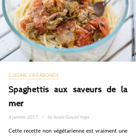
CUISINE VAGABONDE
Spaghettis aux saveurs de la
mer
4 janvier 2017
by
Anaïs Guyon Yoga
Cette recette non végétarienne est vraiment une