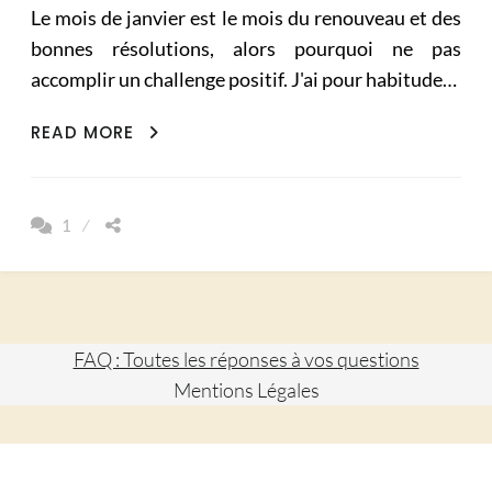
Le mois de janvier est le mois du renouveau et des
bonnes résolutions, alors pourquoi ne pas
accomplir un challenge positif. J'ai pour habitude…
CHALLENGE
READ MORE
DETOX,
UN
MOIS
1
SANS
SUCRE
FAQ : Toutes les réponses à vos questions
Mentions Légales