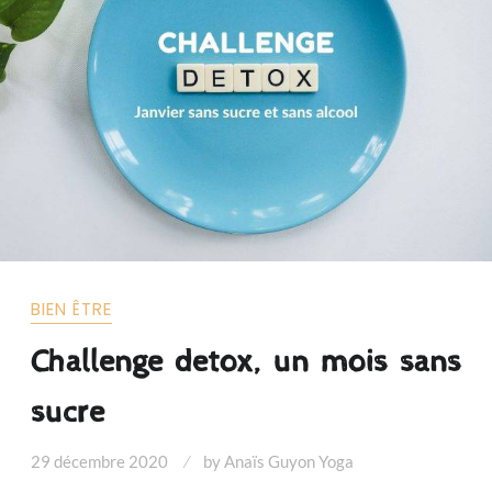
BIEN ÊTRE
Challenge detox, un mois sans
sucre
29 décembre 2020
by
Anaïs Guyon Yoga