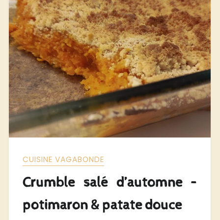
CUISINE VAGABONDE
Crumble salé d’automne –
potimaron & patate douce