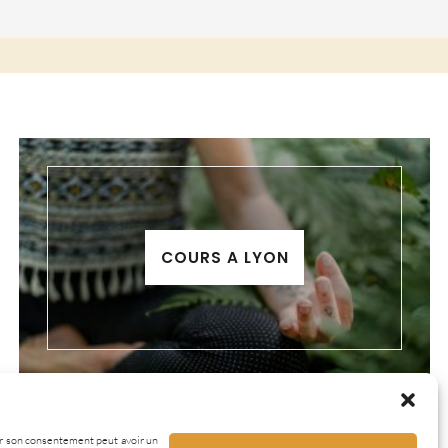
COURS A LYON
irer son consentement peut avoir un