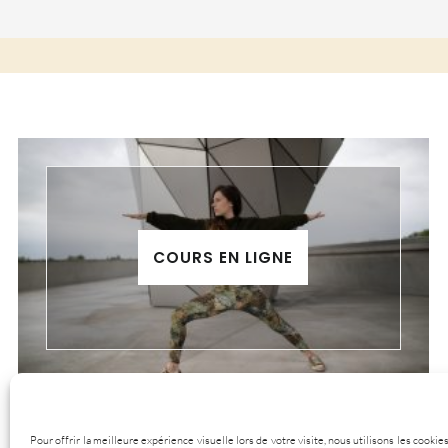
COURS EN LIGNE
Pour offrir la meilleure expérience visuelle lors de votre visite, nous utilisons les cook