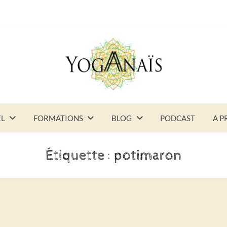
EL
FORMATIONS
BLOG
PODCAST
A P
Étiquette :
potimaron