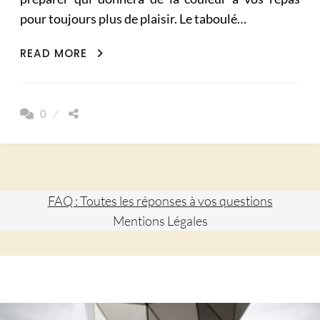
pour toujours plus de plaisir. Le taboulé…
TABOULÉ
READ MORE
AUX
COULEURS
DE
0
L’INDE
FAQ : Toutes les réponses à vos questions
Mentions Légales