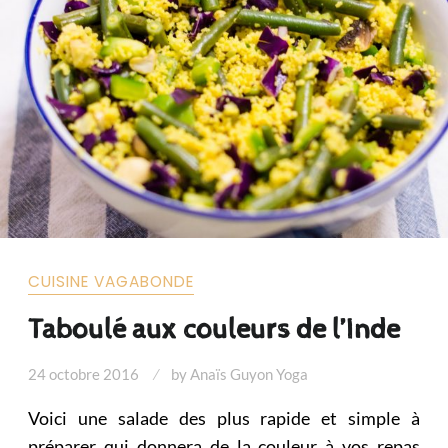
CUISINE VAGABONDE
Taboulé aux couleurs de l’Inde
24 octobre 2016
by
Anaïs Guyon Yoga
Voici une salade des plus rapide et simple à
préparer qui donnera de la couleur à vos repas