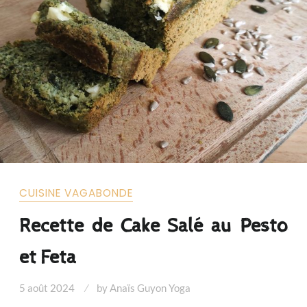
CUISINE VAGABONDE
Recette de Cake Salé au Pesto
et Feta
5 août 2024
by
Anaïs Guyon Yoga