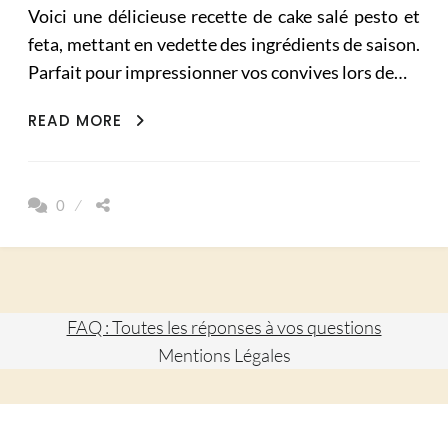
Voici une délicieuse recette de cake salé pesto et
feta, mettant en vedette des ingrédients de saison.
Parfait pour impressionner vos convives lors de…
RECETTE
READ MORE
DE
CAKE
SALÉ
0
AU
PESTO
ET
FETA
FAQ : Toutes les réponses à vos questions
Mentions Légales