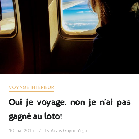
VOYAGE INTÉRIEUR
Oui je voyage, non je n’ai pas
gagné au loto!
10 mai 2017
by
Anaïs Guyon Yoga