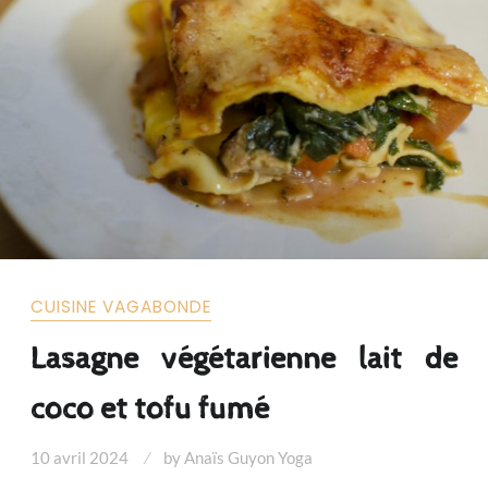
CUISINE VAGABONDE
Lasagne végétarienne lait de
coco et tofu fumé
10 avril 2024
by
Anaïs Guyon Yoga