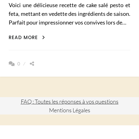
Voici une délicieuse recette de cake salé pesto et
feta, mettant en vedette des ingrédients de saison.
Parfait pour impressionner vos convives lors de…
RECETTE
READ MORE
DE
CAKE
SALÉ
0
AU
PESTO
ET
FETA
FAQ : Toutes les réponses à vos questions
Mentions Légales