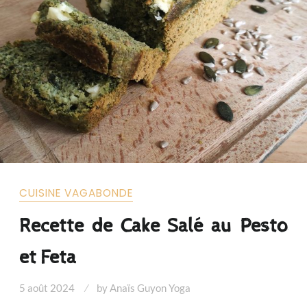
CUISINE VAGABONDE
Recette de Cake Salé au Pesto
et Feta
5 août 2024
by
Anaïs Guyon Yoga