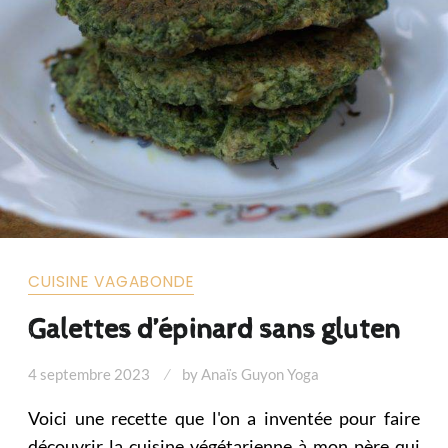
CUISINE VAGABONDE
Galettes d’épinard sans gluten
4 septembre 2023
by
Anaïs Guyon Yoga
Voici une recette que l'on a inventée pour faire
découvrir la cuisine végétarienne à mon père qui