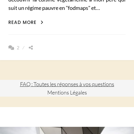
suit un régime pauvre en "fodmaps" et…
GALETTES
READ MORE
D’ÉPINARD
SANS
GLUTEN
2
FAQ : Toutes les réponses à vos questions
Mentions Légales