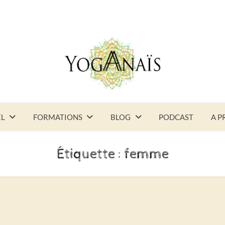
EL
FORMATIONS
BLOG
PODCAST
A P
Étiquette :
femme