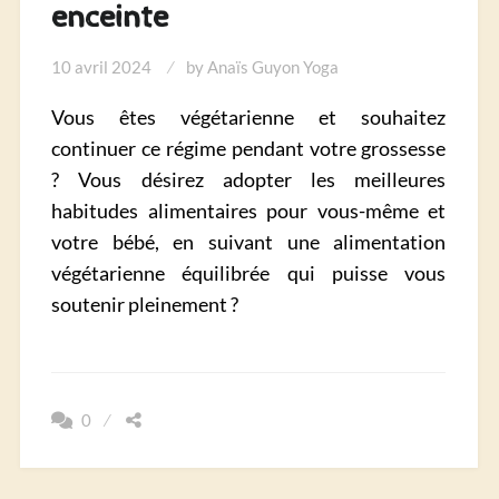
enceinte
10 avril 2024
by
Anaïs Guyon Yoga
Vous êtes végétarienne et souhaitez
continuer ce régime pendant votre grossesse
? Vous désirez adopter les meilleures
habitudes alimentaires pour vous-même et
votre bébé, en suivant une alimentation
végétarienne équilibrée qui puisse vous
soutenir pleinement ?
0