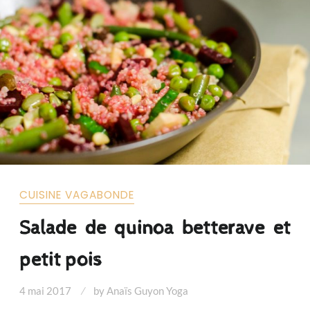
CUISINE VAGABONDE
Salade de quinoa betterave et
petit pois
4 mai 2017
by
Anaïs Guyon Yoga