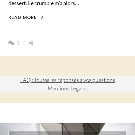
dessert. Le crumble m'a alors…
2
READ MORE
RECETTES
DE
CRUMBLES
0
AUX
POMMES
DESTRUCTURÉS
FAQ : Toutes les réponses à vos questions
Mentions Légales