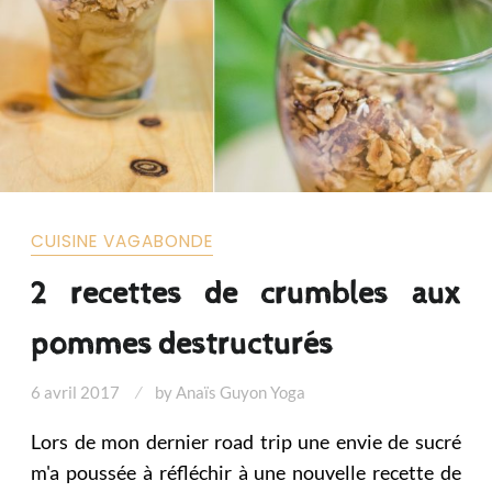
CUISINE VAGABONDE
2 recettes de crumbles aux
pommes destructurés
6 avril 2017
by
Anaïs Guyon Yoga
Lors de mon dernier road trip une envie de sucré
m'a poussée à réfléchir à une nouvelle recette de