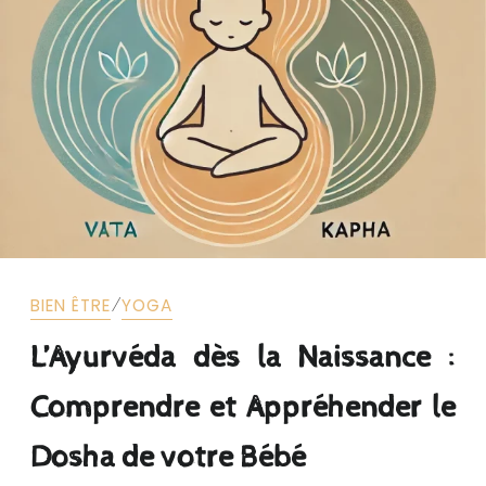
⁄
BIEN ÊTRE
YOGA
L’Ayurvéda dès la Naissance :
Comprendre et Appréhender le
Dosha de votre Bébé