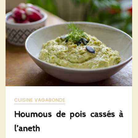
CUISINE VAGABONDE
Houmous de pois cassés à
l’aneth