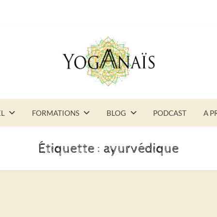
EL
FORMATIONS
BLOG
PODCAST
A P
Étiquette :
ayurvédique