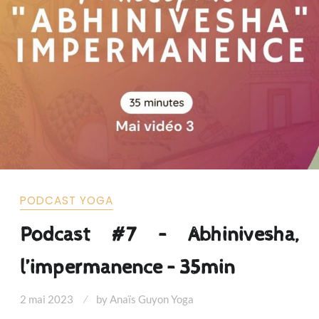
PODCAST YOGA
Podcast #7 – Abhinivesha,
l’impermanence – 35min
2 mai 2023
by
Anaïs Guyon Yoga