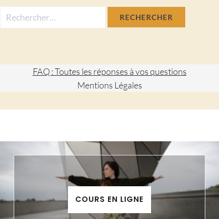
Rechercher :
FAQ : Toutes les réponses à vos questions
Mentions Légales
COURS EN LIGNE