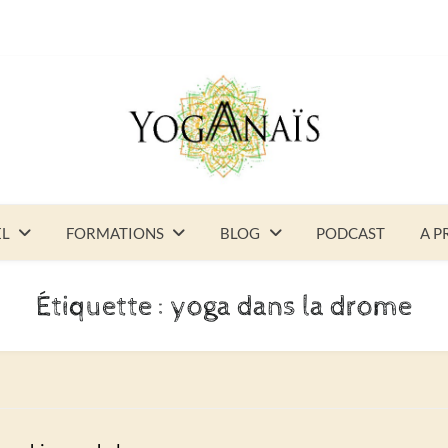
EL
FORMATIONS
BLOG
PODCAST
A P
Étiquette :
yoga dans la drome