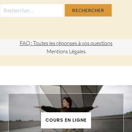
Rechercher :
FAQ : Toutes les réponses à vos questions
Mentions Légales
COURS EN LIGNE