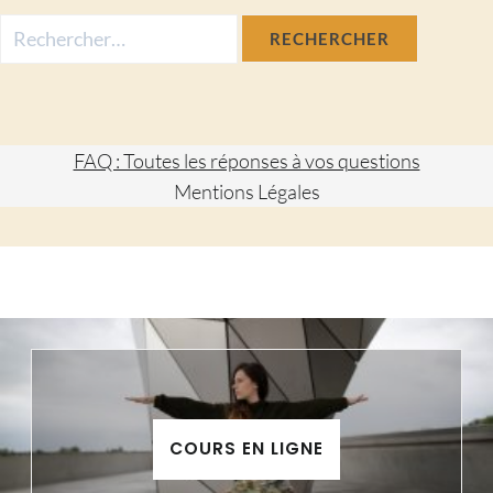
Rechercher :
FAQ : Toutes les réponses à vos questions
Mentions Légales
COURS EN LIGNE