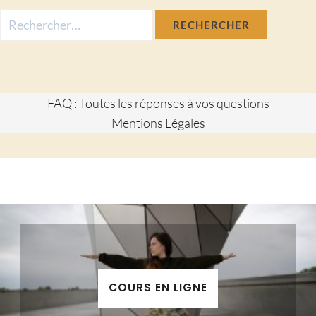
Rechercher :
FAQ : Toutes les réponses à vos questions
Mentions Légales
COURS EN LIGNE