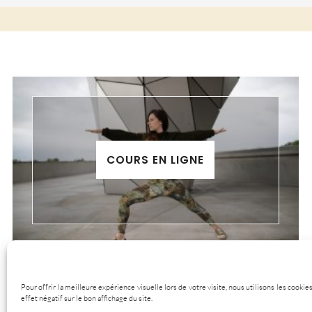
COURS EN LIGNE
Pour offrir la meilleure expérience visuelle lors de votre visite, nous utilisons les cook
effet négatif sur le bon affichage du site.