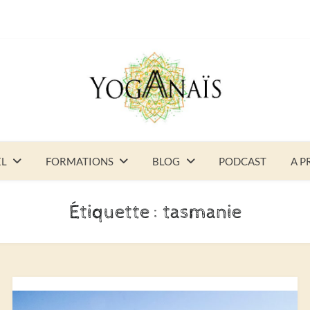
EL
FORMATIONS
BLOG
PODCAST
A P
Étiquette :
tasmanie