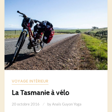
VOYAGE INTÉRIEUR
La Tasmanie à vélo
20 octobre 2016
by
Anaïs Guyon Yoga