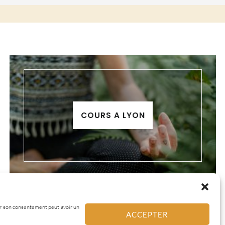
COURS A LYON
irer son consentement peut avoir un
ACCEPTER