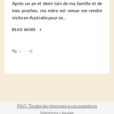
Après un an et demi loin de ma famille et de
mes proches, ma mère est venue me rendre
visite en Australie pour se…
LA
READ MORE
TASMANIE
À
VÉLO
4
FAQ : Toutes les réponses à vos questions
Mentions Légales