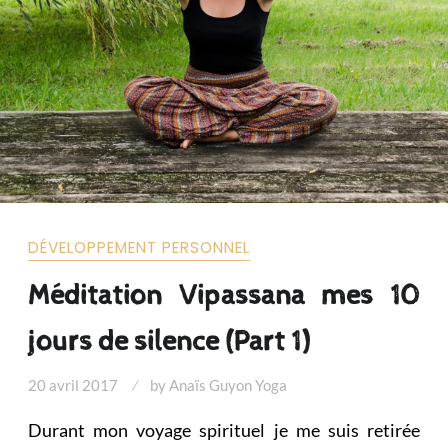
DÉVELOPPEMENT PERSONNEL
Méditation Vipassana mes 10
jours de silence (Part 1)
20 avril 2017
by
Anaïs Guyon Yoga
Durant mon voyage spirituel je me suis retirée