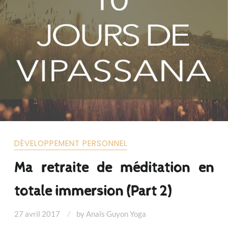
DÉVELOPPEMENT PERSONNEL
Ma retraite de méditation en
totale immersion (Part 2)
27 avril 2017
by
Anaïs Guyon Yoga