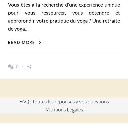
Vous êtes à la recherche d'une expérience unique
pour vous ressourcer, vous détendre et
approfondir votre pratique du yoga ? Une retraite
de yoga…
COMMENT
READ MORE
CHOISIR
UNE
RETRAITE
0
DE
YOGA
?
FAQ : Toutes les réponses à vos questions
Mentions Légales