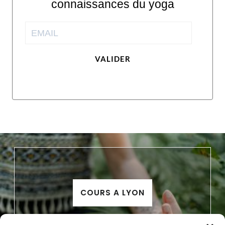
connaissances du yoga
VALIDER
COURS A LYON