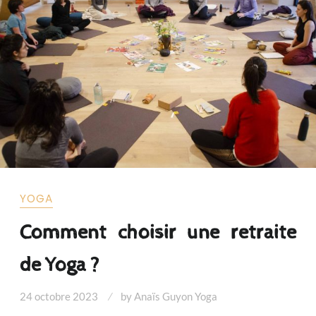
YOGA
Comment choisir une retraite
de Yoga ?
24 octobre 2023
by
Anaïs Guyon Yoga