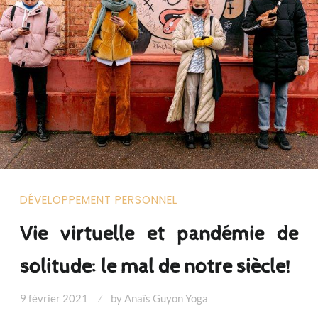
DÉVELOPPEMENT PERSONNEL
Vie virtuelle et pandémie de
solitude: le mal de notre siècle!
9 février 2021
by
Anaïs Guyon Yoga