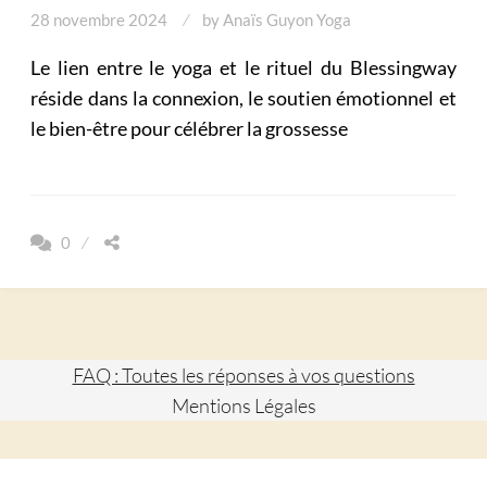
28 novembre 2024
by
Anaïs Guyon Yoga
Le lien entre le yoga et le rituel du Blessingway
réside dans la connexion, le soutien émotionnel et
le bien-être pour célébrer la grossesse
0
FAQ : Toutes les réponses à vos questions
Mentions Légales