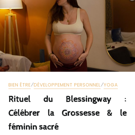
⁄
⁄
BIEN ÊTRE
DÉVELOPPEMENT PERSONNEL
YOGA
Rituel du Blessingway :
Célébrer la Grossesse & le
féminin sacré