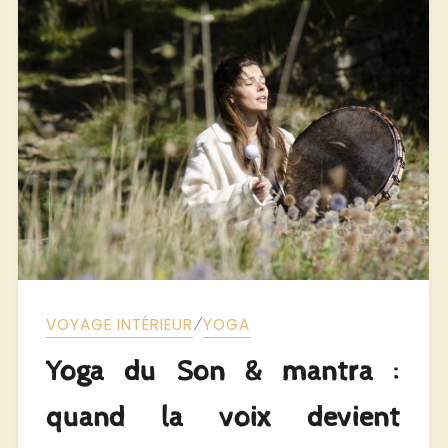
⁄
VOYAGE INTÉRIEUR
YOGA
Yoga du Son & mantra :
quand la voix devient