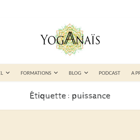
EL
FORMATIONS
BLOG
PODCAST
A P
Étiquette :
puissance