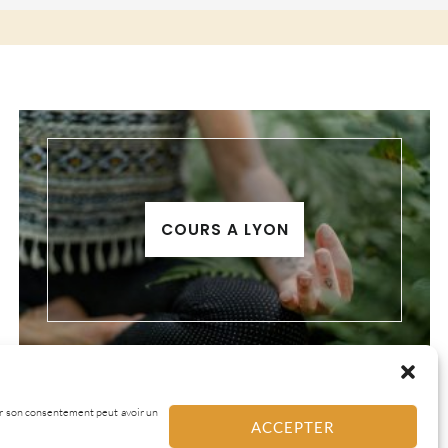
COURS A LYON
irer son consentement peut avoir un
ACCEPTER