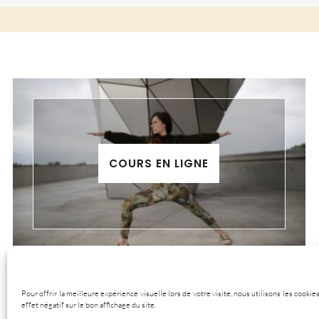
COURS EN LIGNE
Pour offrir la meilleure expérience visuelle lors de votre visite, nous utilisons les cook
effet négatif sur le bon affichage du site.