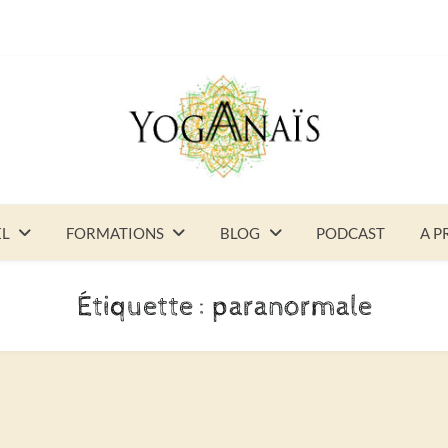
EL
FORMATIONS
BLOG
PODCAST
A P
Étiquette :
paranormale