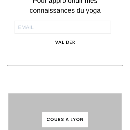
Pour approfondir mes
connaissances du yoga
VALIDER
COURS A LYON