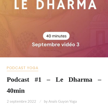
PODCAST YOGA
Podcast #1 – Le Dharma –
40min
2 septembre 2022
by
Anaïs Guyon Yoga