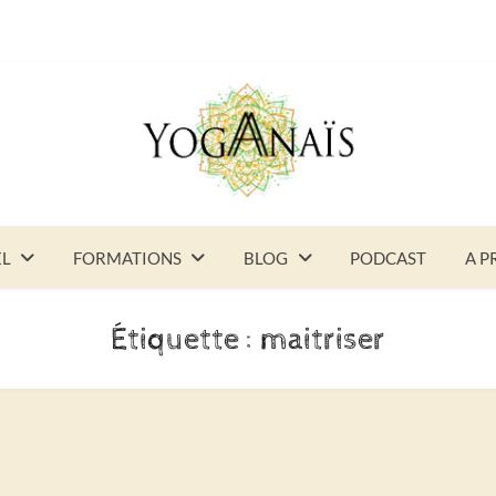
EL
FORMATIONS
BLOG
PODCAST
A P
Étiquette :
maitriser