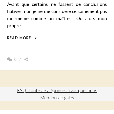
Avant que certains ne fassent de conclusions
hâtives, non je ne me considère certainement pas
moi-même comme un maître ! Ou alors mon
propre…
OUI
READ MORE
JE
SUIS
PROF
0
DE
YOGA
ET
NON
JE
FAQ : Toutes les réponses à vos questions
N’AI
Mentions Légales
AUCUN
MAÎTRE