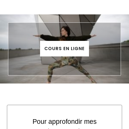
COURS EN LIGNE
Pour approfondir mes