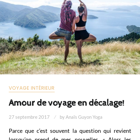
VOYAGE INTÉRIEUR
Amour de voyage en décalage!
27 septembre 2017
by
Anaïs Guyon Yoga
Parce que c’est souvent la question qui revient
lorsqu’on prend de mes nouvelles, « Alors les