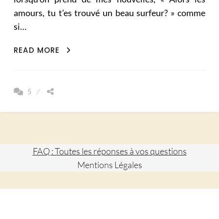
amours, tu t’es trouvé un beau surfeur? » comme
si…
AMOUR
READ MORE
DE
VOYAGE
EN
5
DÉCALAGE!
FAQ : Toutes les réponses à vos questions
Mentions Légales