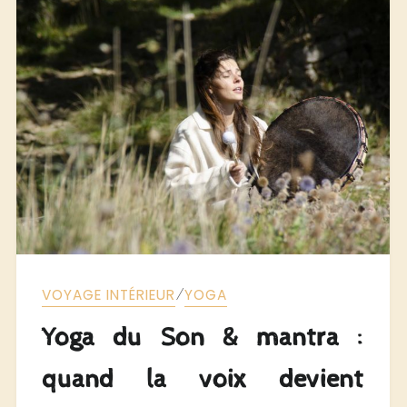
⁄
VOYAGE INTÉRIEUR
YOGA
Yoga du Son & mantra :
quand la voix devient