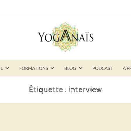
EL
FORMATIONS
BLOG
PODCAST
A P
Étiquette :
interview