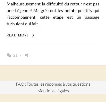
Malheureusement la difficulté du retour n’est pas
une Légende! Malgré tout les points positifs qui
l’accompagnent, cette étape est un passage
turbulent qui fait…
LE
READ MORE
RETOUR
CE
N’EST
21
PAS
DUR,
C’EST
PIRE!
FAQ : Toutes les réponses à vos questions
Mentions Légales