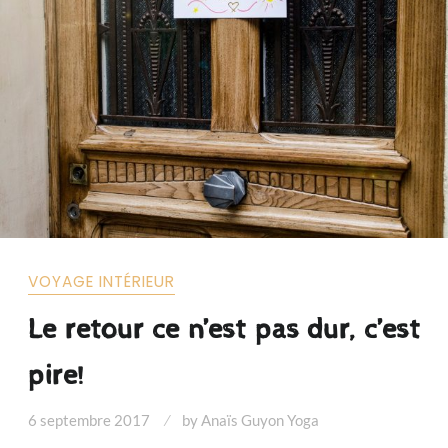
VOYAGE INTÉRIEUR
Le retour ce n’est pas dur, c’est
pire!
6 septembre 2017
by
Anaïs Guyon Yoga