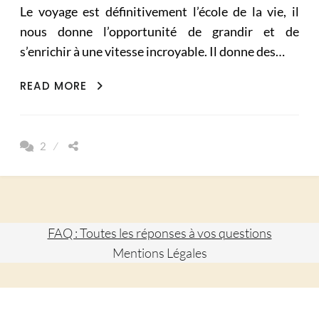
Le voyage est définitivement l’école de la vie, il
nous donne l’opportunité de grandir et de
s’enrichir à une vitesse incroyable. Il donne des…
LES
READ MORE
16
QUALITÉS
QUE
2
LE
VOYAGE
DÉVELOPPE
FAQ : Toutes les réponses à vos questions
Mentions Légales