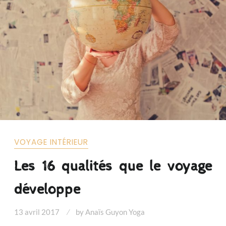
VOYAGE INTÉRIEUR
Les 16 qualités que le voyage
développe
13 avril 2017
by
Anaïs Guyon Yoga