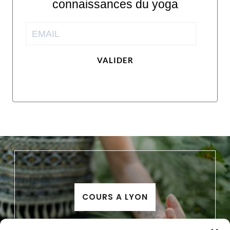
connaissances du yoga
VALIDER
COURS A LYON