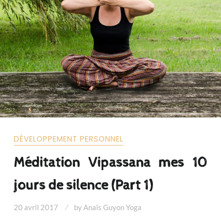
DÉVELOPPEMENT PERSONNEL
Méditation Vipassana mes 10
jours de silence (Part 1)
20 avril 2017
by
Anaïs Guyon Yoga