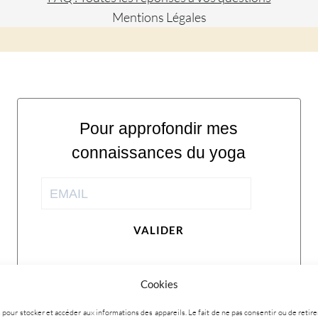
Mentions Légales
Pour approfondir mes
connaissances du yoga
VALIDER
Cookies
ies pour stocker et accéder aux informations des appareils. Le fait de ne pas consentir ou de ret