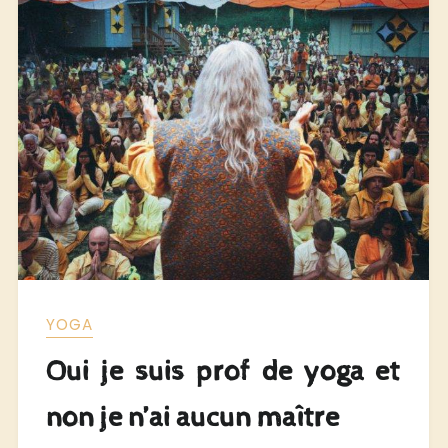
YOGA
Oui je suis prof de yoga et
non je n’ai aucun maître