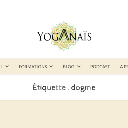
EL
FORMATIONS
BLOG
PODCAST
A P
Étiquette :
dogme