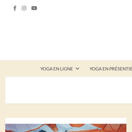
Skip
Skip
to
to
navigation
content
YOGA EN LIGNE
YOGA EN PRÉSENTI