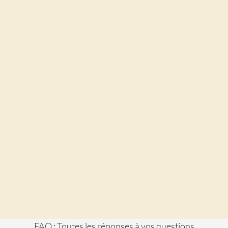
FAQ : Toutes les réponses à vos questions