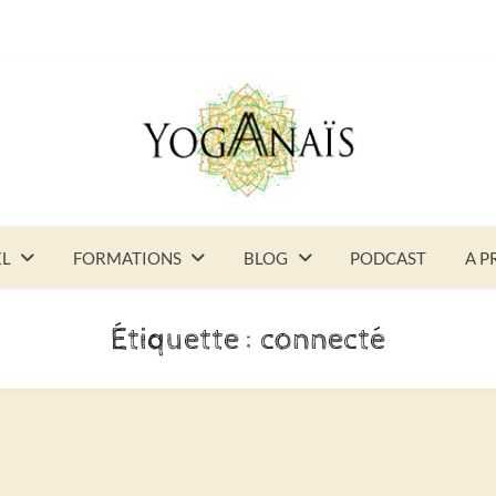
EL
FORMATIONS
BLOG
PODCAST
A P
Étiquette :
connecté