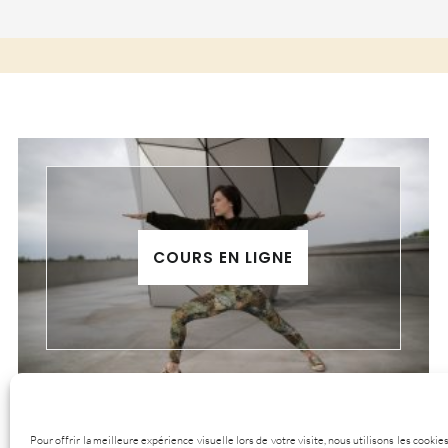
COURS EN LIGNE
Pour offrir la meilleure expérience visuelle lors de votre visite, nous utilisons les cook