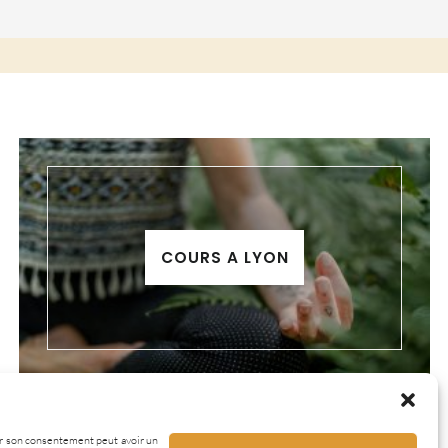
COURS A LYON
irer son consentement peut avoir un