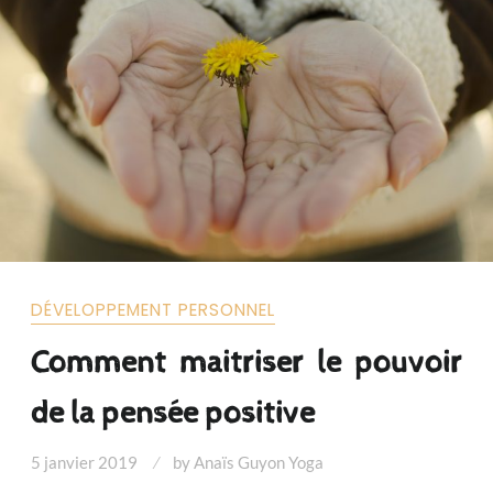
DÉVELOPPEMENT PERSONNEL
Comment maitriser le pouvoir
de la pensée positive
5 janvier 2019
by
Anaïs Guyon Yoga