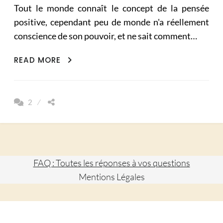
Tout le monde connaît le concept de la pensée
positive, cependant peu de monde n'a réellement
conscience de son pouvoir, et ne sait comment…
COMMENT
READ MORE
MAITRISER
LE
POUVOIR
2
DE
LA
PENSÉE
POSITIVE
FAQ : Toutes les réponses à vos questions
Mentions Légales