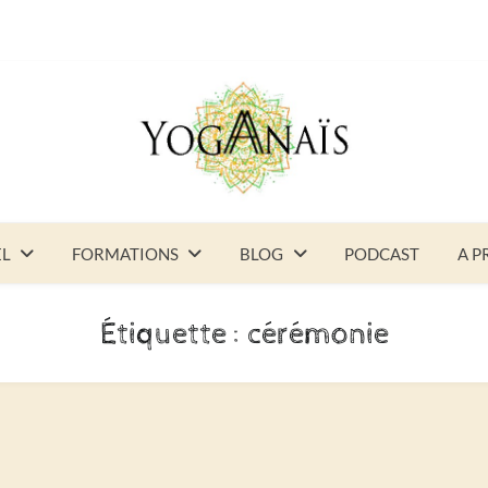
EL
FORMATIONS
BLOG
PODCAST
A P
Étiquette :
cérémonie