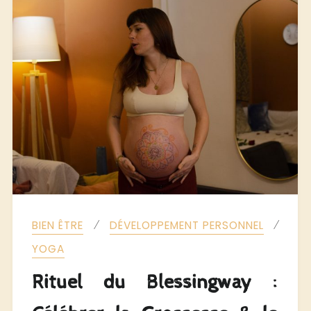
⁄
⁄
BIEN ÊTRE
DÉVELOPPEMENT PERSONNEL
YOGA
Rituel du Blessingway :