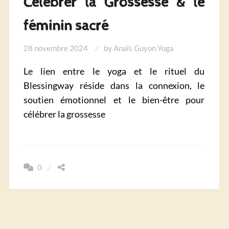
Célébrer la Grossesse & le
féminin sacré
28 novembre 2024
by
Anaïs Guyon Yoga
Le lien entre le yoga et le rituel du
Blessingway réside dans la connexion, le
soutien émotionnel et le bien-être pour
célébrer la grossesse
0