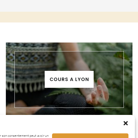
COURS A LYON
irer son consentement peut avoir un