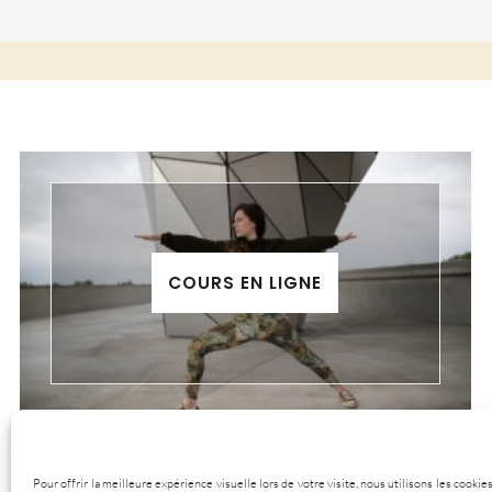
COURS EN LIGNE
Pour offrir la meilleure expérience visuelle lors de votre visite, nous utilisons les cook