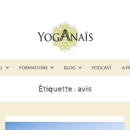
EL
FORMATIONS
BLOG
PODCAST
A P
Étiquette :
avis