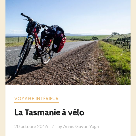
VOYAGE INTÉRIEUR
La Tasmanie à vélo
20 octobre 2016
by
Anaïs Guyon Yoga