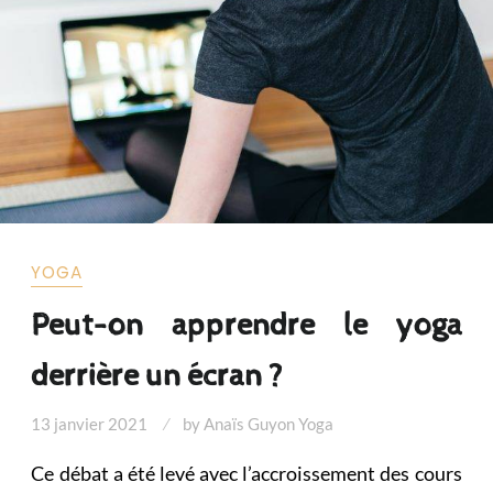
YOGA
Peut-on apprendre le yoga
derrière un écran ?
13 janvier 2021
by
Anaïs Guyon Yoga
Ce débat a été levé avec l’accroissement des cours