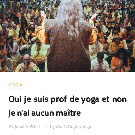
YOGA
Oui je suis prof de yoga et non
je n’ai aucun maître
24 janvier 2021
by
Anaïs Guyon Yoga