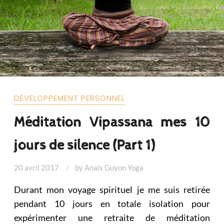
DÉVELOPPEMENT PERSONNEL
Méditation Vipassana mes 10
jours de silence (Part 1)
20 avril 2017
by
Anaïs Guyon Yoga
Durant mon voyage spirituel je me suis retirée
pendant 10 jours en totale isolation pour
expérimenter une retraite de méditation